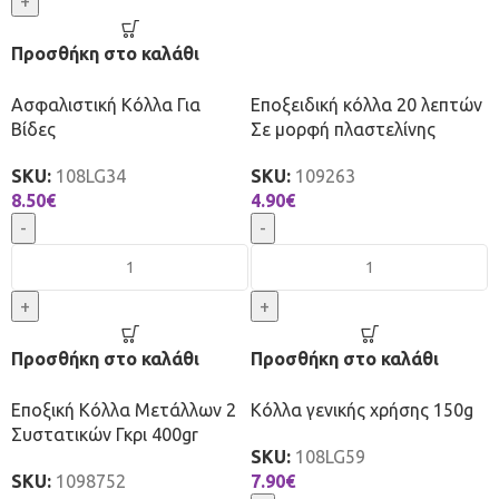
+
Προσθήκη στο καλάθι
Ασφαλιστική Κόλλα Για
Εποξειδική κόλλα 20 λεπτών
Βίδες
Σε μορφή πλαστελίνης
SKU:
108LG34
SKU:
109263
8.50
€
4.90
€
-
-
+
+
Προσθήκη στο καλάθι
Προσθήκη στο καλάθι
Εποξική Κόλλα Μετάλλων 2
Κόλλα γενικής χρήσης 150g
Συστατικών Γκρι 400gr
SKU:
108LG59
SKU:
1098752
7.90
€