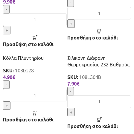
9.90
€
-
-
+
+
Προσθήκη στο καλάθι
Προσθήκη στο καλάθι
Κόλλα Πλυντηρίου
Σιλικόνη Διάφανη
Θερμοκρασίας 232 Βαθμούς
SKU:
108LG28
4.90
€
SKU:
108LG04B
7.90
€
-
-
+
+
Προσθήκη στο καλάθι
Προσθήκη στο καλάθι