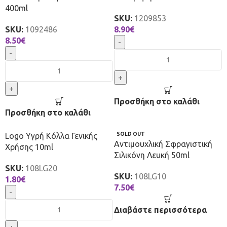
400ml
SKU:
1209853
SKU:
1092486
8.90
€
8.50
€
-
-
+
+
Προσθήκη στο καλάθι
Προσθήκη στο καλάθι
Logo Υγρή Κόλλα Γενικής
SOLD OUT
Αντιμουχλική Σφραγιστική
Χρήσης 10ml
Σιλικόνη Λευκή 50ml
SKU:
108LG20
SKU:
108LG10
1.80
€
7.50
€
-
Διαβάστε περισσότερα