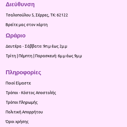
Διεύθυνση
Τσαλοπούλου 5, Σέρρες, ΤΚ: 62122
Βρείτε μας στον χάρτη
Ωράριο
Δευτέρα - Σάββατο: 9π.μ έως 2μ.μ
Τρίτη | Πέμπτη | Παρασκευή: 6μ.μ έως 9μ.μ
Πληροφορίες
Ποιοί Είμαστε
Τρόποι - Κόστος Αποστολής
Τρόποι Πληρωμής
Πολιτική Απορρήτου
Όροι χρήσης