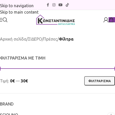
Skip to navigation
Skip to main content
Αρχική σελίδα
/
ΣΙΔΕΡΟ
/
Πρέσες
/
Φίλτρα
ΦΙΛΤΡΆΡΙΣΜΑ ΜΕ ΤΙΜΉ
Τιμή:
0€
—
30€
ΦΙΛΤΡΆΡΙΣΜΑ
BRAND