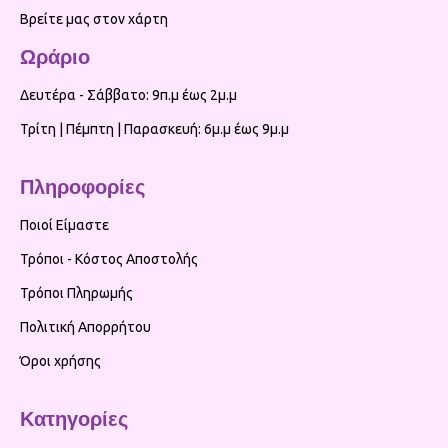
Βρείτε μας στον χάρτη
Ωράριο
Δευτέρα - Σάββατο: 9π.μ έως 2μ.μ
Τρίτη | Πέμπτη | Παρασκευή: 6μ.μ έως 9μ.μ
Πληροφορίες
Ποιοί Είμαστε
Τρόποι - Κόστος Αποστολής
Τρόποι Πληρωμής
Πολιτική Απορρήτου
Όροι χρήσης
Κατηγορίες