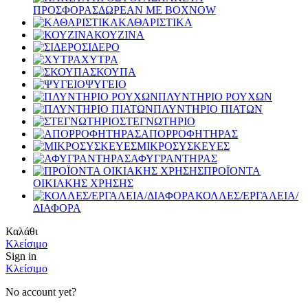
ΠΡΟΣΦΟΡΑΣ
ΔΩΡΕΑΝ ΜΕ BOXNOW
ΚΑΘΑΡΙΣΤΙΚΑ
ΚΟΥΖΙΝΑ
ΣΙΔΕΡΟ
ΧΥΤΡΑ
ΣΚΟΥΠΑ
ΨΥΓΕΙΟ
ΠΛΥΝΤΗΡΙΟ ΡΟΥΧΩΝ
ΠΛΥΝΤΗΡΙΟ ΠΙΑΤΩΝ
ΣΤΕΓΝΩΤΗΡΙΟ
ΑΠΟΡΡΟΦΗΤΗΡΑΣ
ΜΙΚΡΟΣΥΣΚΕΥΕΣ
ΑΦΥΓΡΑΝΤΗΡΑΣ
ΠΡΟΪΟΝΤΑ
ΟΙΚΙΑΚΗΣ ΧΡΗΣΗΣ
ΚΟΛΛΕΣ/ΕΡΓΑΛΕΙΑ/
ΔΙΑΦΟΡΑ
Καλάθι
Κλείσιμο
Sign in
Κλείσιμο
No account yet?