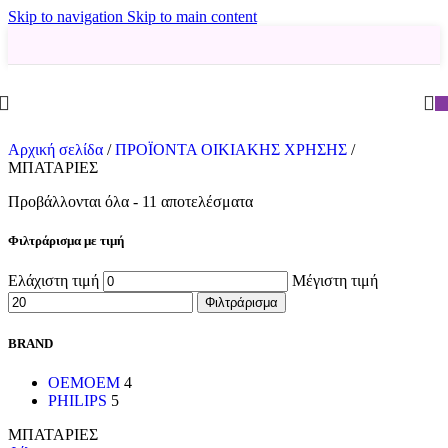
Skip to navigation
Skip to main content
Αρχική σελίδα
/
ΠΡΟΪΟΝΤΑ ΟΙΚΙΑΚΗΣ ΧΡΗΣΗΣ
/
ΜΠΑΤΑΡΙΕΣ
Προβάλλονται όλα - 11 αποτελέσματα
Φιλτράρισμα με τιμή
Ελάχιστη τιμή
Μέγιστη τιμή
Φιλτράρισμα
BRAND
OEM
OEM
4
PHILIPS
5
ΜΠΑΤΑΡΙΕΣ