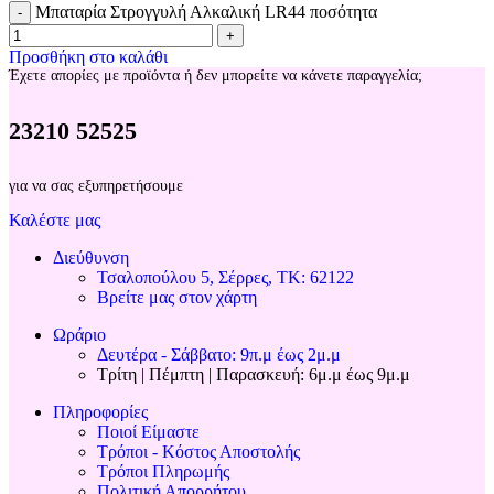
Μπαταρία Στρογγυλή Αλκαλική LR44 ποσότητα
-
+
Προσθήκη στο καλάθι
Έχετε απορίες με προϊόντα ή δεν μπορείτε να κάνετε παραγγελία;
23210 52525
για να σας εξυπηρετήσουμε
Καλέστε μας
Διεύθυνση
Τσαλοπούλου 5, Σέρρες, ΤΚ: 62122
Βρείτε μας στον χάρτη
Ωράριο
Δευτέρα - Σάββατο: 9π.μ έως 2μ.μ
Τρίτη | Πέμπτη | Παρασκευή: 6μ.μ έως 9μ.μ
Πληροφορίες
Ποιοί Είμαστε
Τρόποι - Κόστος Αποστολής
Τρόποι Πληρωμής
Πολιτική Απορρήτου