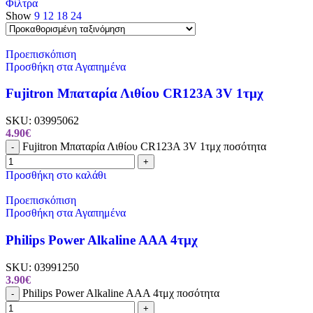
Φίλτρα
Show
9
12
18
24
Προεπισκόπιση
Προσθήκη στα Αγαπημένα
Fujitron Μπαταρία Λιθίου CR123A 3V 1τμχ
SKU:
03995062
4.90
€
Fujitron Μπαταρία Λιθίου CR123A 3V 1τμχ ποσότητα
-
+
Προσθήκη στο καλάθι
Προεπισκόπιση
Προσθήκη στα Αγαπημένα
Philips Power Alkaline AAA 4τμχ
SKU:
03991250
3.90
€
Philips Power Alkaline AAA 4τμχ ποσότητα
-
+