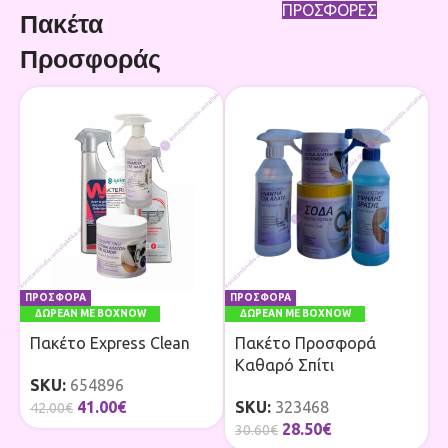
ΠΡΟΣΦΟΡΕΣ
Πακέτα
Προσφοράς
ΠΡΟΣΦΟΡΑ
ΠΡΟΣΦΟΡΑ
ΔΩΡΕΑΝ ΜΕ BOXNOW
ΔΩΡΕΑΝ ΜΕ BOXNOW
Πακέτο Express Clean
Πακέτο Προσφορά
Καθαρό Σπίτι
SKU:
654896
41.00
€
SKU:
323468
42.00
€
28.50
€
30.60
€