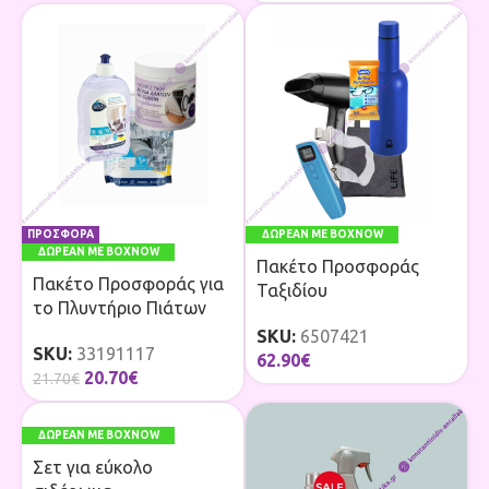
ΠΡΟΣΦΟΡΑ
ΔΩΡΕΑΝ ΜΕ BOXNOW
ΔΩΡΕΑΝ ΜΕ BOXNOW
Πακέτο Προσφοράς
Πακέτο Προσφοράς για
Ταξιδίου
το Πλυντήριο Πιάτων
SKU:
6507421
SKU:
33191117
62.90
€
20.70
€
21.70
€
ΔΩΡΕΑΝ ΜΕ BOXNOW
Σετ για εύκολο