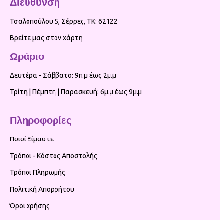
Διεύθυνση
Τσαλοπούλου 5, Σέρρες, ΤΚ: 62122
Βρείτε μας στον χάρτη
Ωράριο
Δευτέρα - Σάββατο: 9π.μ έως 2μ.μ
Τρίτη | Πέμπτη | Παρασκευή: 6μ.μ έως 9μ.μ
Πληροφορίες
Ποιοί Είμαστε
Τρόποι - Κόστος Αποστολής
Τρόποι Πληρωμής
Πολιτική Απορρήτου
Όροι χρήσης