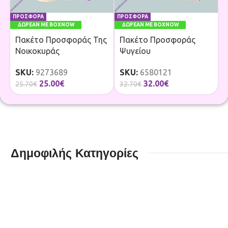
ΠΡΟΣΦΟΡΑ
ΠΡΟΣΦΟΡΑ
ΔΩΡΕΑΝ ΜΕ BOXNOW
ΔΩΡΕΑΝ ΜΕ BOXNOW
Πακέτο Προσφοράς Της
Πακέτο Προσφοράς
Νοικοκυράς
Ψυγείου
SKU:
9273689
SKU:
6580121
25.00
€
32.00
€
25.70
€
32.70
€
Δημοφιλής Κατηγορίες
Καθαριστικά
Κουζί