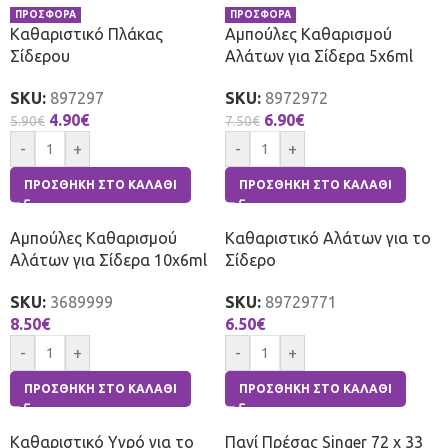
ΠΡΟΣΦΟΡΑ
ΠΡΟΣΦΟΡΑ
Καθαριστικό Πλάκας
Αμπούλες Καθαρισμού
Σίδερου
Αλάτων για Σίδερα 5x6ml
SKU:
897297
SKU:
8972972
4.90
€
6.90
€
5.90
€
7.50
€
-
+
-
+
ΠΡΟΣΘΉΚΗ ΣΤΟ ΚΑΛΆΘΙ
ΠΡΟΣΘΉΚΗ ΣΤΟ ΚΑΛΆΘΙ
Αμπούλες Καθαρισμού
Καθαριστικό Αλάτων για το
Αλάτων για Σίδερα 10x6ml
Σίδερο
SKU:
3689999
SKU:
89729771
8.50
€
6.50
€
-
+
-
+
ΠΡΟΣΘΉΚΗ ΣΤΟ ΚΑΛΆΘΙ
ΠΡΟΣΘΉΚΗ ΣΤΟ ΚΑΛΆΘΙ
Καθαριστικό Υγρό για το
Πανί Πρέσας Singer 72 x 33