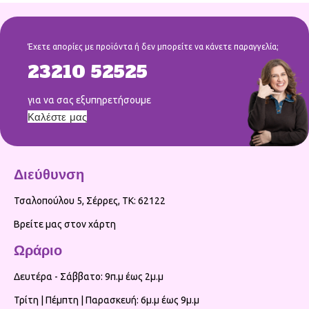
Έχετε απορίες με προϊόντα ή δεν μπορείτε να κάνετε παραγγελία;
23210 52525
για να σας εξυπηρετήσουμε
Καλέστε μας
Διεύθυνση
Τσαλοπούλου 5, Σέρρες, ΤΚ: 62122
Βρείτε μας στον χάρτη
Ωράριο
Δευτέρα - Σάββατο: 9π.μ έως 2μ.μ
Τρίτη | Πέμπτη | Παρασκευή: 6μ.μ έως 9μ.μ