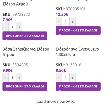
Σίδερο Ατμού
SKU:
876005101
SKU:
89729772
12.50
€
7.90
€
-
+
-
+
ΠΡΟΣΘΉΚΗ ΣΤΟ ΚΑΛΆΘΙ
ΠΡΟΣΘΉΚΗ ΣΤΟ ΚΑΛΆΘΙ
Βάση Στήριξης για Σίδερο
Σιδερόπανο Ενισχυμένο
Ατμού
1.30x50cm
SKU:
5534895
SKU:
9135018
9.90
€
9.50
€
-
+
-
+
ΠΡΟΣΘΉΚΗ ΣΤΟ ΚΑΛΆΘΙ
ΠΡΟΣΘΉΚΗ ΣΤΟ ΚΑΛΆΘΙ
Load more προϊόντα