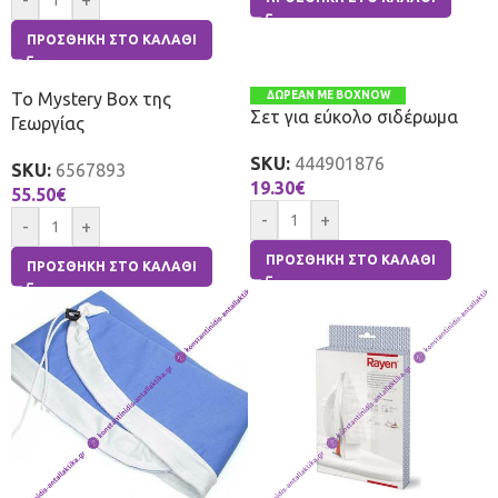
-
+
ΠΡΟΣΘΉΚΗ ΣΤΟ ΚΑΛΆΘΙ
Το Mystery Box της
ΔΩΡΕΑΝ ΜΕ BOXNOW
Σετ για εύκολο σιδέρωμα
Γεωργίας
SKU:
444901876
SKU:
6567893
19.30
€
55.50
€
-
+
-
+
ΠΡΟΣΘΉΚΗ ΣΤΟ ΚΑΛΆΘΙ
ΠΡΟΣΘΉΚΗ ΣΤΟ ΚΑΛΆΘΙ