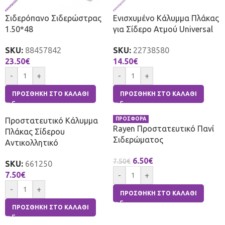
Σιδερόπανο Σιδερώστρας
Ενισχυμένο Κάλυμμα Πλάκας
1.50*48
για Σίδερο Ατμού Universal
SKU:
88457842
SKU:
22738580
23.50
€
14.50
€
-
+
-
+
ΠΡΟΣΘΉΚΗ ΣΤΟ ΚΑΛΆΘΙ
ΠΡΟΣΘΉΚΗ ΣΤΟ ΚΑΛΆΘΙ
Προστατευτικό Κάλυμμα
ΠΡΟΣΦΟΡΑ
Rayen Προστατευτικό Πανί
Πλάκας Σίδερου
Σιδερώματος
Αντικολλητικό
6.50
€
7.50
€
SKU:
661250
7.50
€
-
+
-
+
ΠΡΟΣΘΉΚΗ ΣΤΟ ΚΑΛΆΘΙ
ΠΡΟΣΘΉΚΗ ΣΤΟ ΚΑΛΆΘΙ