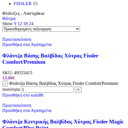
FISSLER
15
Φλάντζες - Λαστιχάκια
Φίλτρα
Show
9
12
18
24
Προεπισκόπιση
Προσθήκη στα Αγαπημένα
Φλάντζα Βάσης Βαλβίδας Χύτρας Fissler
Comfort/Premium
SKU:
49555415
13.00
€
Φλάντζα Βάσης Βαλβίδας Χύτρας Fissler Comfort/Premium
-
ποσότητα
+
Προσθήκη στο καλάθι
Προεπισκόπιση
Προσθήκη στα Αγαπημένα
Φλάντζα Κεντρικής Βαλβίδας Χύτρας Fissler Magic
Comfort/Blue Point