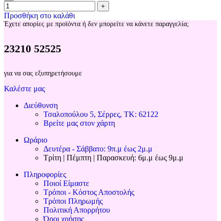
+
Προσθήκη στο καλάθι
Έχετε απορίες με προϊόντα ή δεν μπορείτε να κάνετε παραγγελία;
23210 52525
για να σας εξυπηρετήσουμε
Καλέστε μας
Διεύθυνση
Τσαλοπούλου 5, Σέρρες, ΤΚ: 62122
Βρείτε μας στον χάρτη
Ωράριο
Δευτέρα - Σάββατο: 9π.μ έως 2μ.μ
Τρίτη | Πέμπτη | Παρασκευή: 6μ.μ έως 9μ.μ
Πληροφορίες
Ποιοί Είμαστε
Τρόποι - Κόστος Αποστολής
Τρόποι Πληρωμής
Πολιτική Απορρήτου
Όροι χρήσης