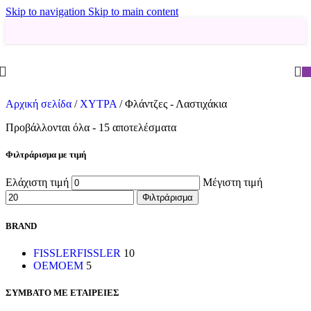
Skip to navigation
Skip to main content
Αρχική σελίδα
/
ΧΥΤΡΑ
/
Φλάντζες - Λαστιχάκια
Προβάλλονται όλα - 15 αποτελέσματα
Φιλτράρισμα με τιμή
Ελάχιστη τιμή
Μέγιστη τιμή
Φιλτράρισμα
BRAND
FISSLER
FISSLER
10
OEM
OEM
5
ΣΥΜΒΑΤΟ ΜΕ ΕΤΑΙΡΕΙΕΣ