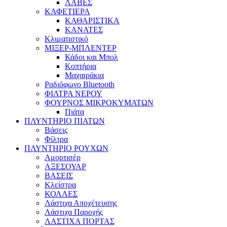
ΛΑΒΕΣ
ΚΑΦΕΤΙΕΡΑ
ΚΑΘΑΡΙΣΤΙΚΑ
ΚΑΝΑΤΕΣ
Κλιματιστικό
ΜΙΞΕΡ-ΜΠΛΕΝΤΕΡ
Κάδοι και Μπολ
Κοπτήρια
Μαχαιράκια
Ραδιόφωνο Bluetooth
ΦΙΛΤΡΑ ΝΕΡΟΥ
ΦΟΥΡΝΟΣ ΜΙΚΡΟΚΥΜΑΤΩΝ
Πιάτα
ΠΛΥΝΤΗΡΙΟ ΠΙΑΤΩΝ
Βάσεις
Φίλτρα
ΠΛΥΝΤΗΡΙΟ ΡΟΥΧΩΝ
Αμορτισέρ
ΑΞΕΣΟΥΑΡ
ΒΑΣΕΙΣ
Κλείστρα
ΚΟΛΛΕΣ
Λάστιχα Αποχέτευσης
Λάστιχα Παροχής
ΛΑΣΤΙΧΑ ΠΟΡΤΑΣ