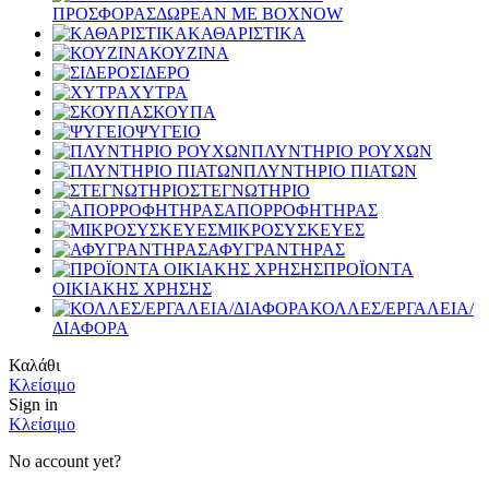
ΠΡΟΣΦΟΡΑΣ
ΔΩΡΕΑΝ ΜΕ BOXNOW
ΚΑΘΑΡΙΣΤΙΚΑ
ΚΟΥΖΙΝΑ
ΣΙΔΕΡΟ
ΧΥΤΡΑ
ΣΚΟΥΠΑ
ΨΥΓΕΙΟ
ΠΛΥΝΤΗΡΙΟ ΡΟΥΧΩΝ
ΠΛΥΝΤΗΡΙΟ ΠΙΑΤΩΝ
ΣΤΕΓΝΩΤΗΡΙΟ
ΑΠΟΡΡΟΦΗΤΗΡΑΣ
ΜΙΚΡΟΣΥΣΚΕΥΕΣ
ΑΦΥΓΡΑΝΤΗΡΑΣ
ΠΡΟΪΟΝΤΑ
ΟΙΚΙΑΚΗΣ ΧΡΗΣΗΣ
ΚΟΛΛΕΣ/ΕΡΓΑΛΕΙΑ/
ΔΙΑΦΟΡΑ
Καλάθι
Κλείσιμο
Sign in
Κλείσιμο
No account yet?